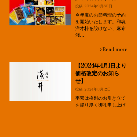
投稿: 2024年9月30日
今年度のお節料理の予約
を開始いたします。和魂
洋才枠を設けない、麻布
淺…
Read more
【2024年4月1日より
価格改定のお知ら
せ】
投稿: 2024年3月12日
平素は格別のお引き立て
を賜り厚く御礼申し上げ
ます。 この度は、昨今の…
Read more