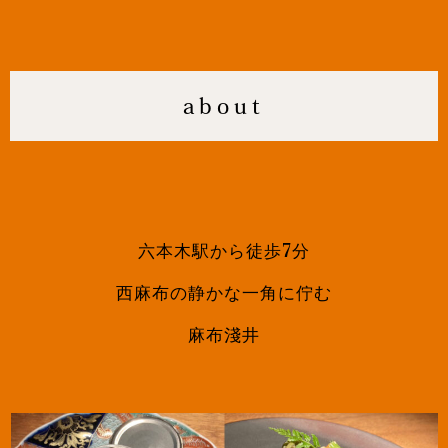
about
六本木駅から徒歩7分
西麻布の静かな一角に佇む
麻布淺井