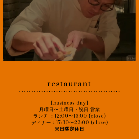
restaurant
･････････････････････････････････････････
【business day】
月曜日〜土曜日・祝日 営業
ランチ ：12:00〜15:00 (close)
ディナー：17:30〜23:00 (close)
※日曜定休日